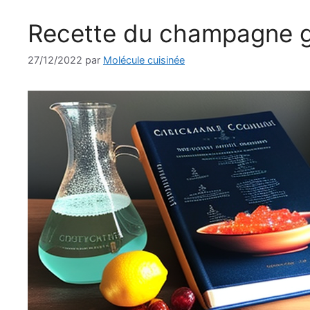
Recette du champagne g
27/12/2022
par
Molécule cuisinée