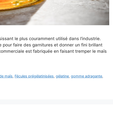
issant le plus couramment utilisé dans l’industrie.
 pour faire des garnitures et donner un fini brillant
commerciale est fabriquée en faisant tremper le maïs
 de maïs
,
Fécules prégélatinisées
,
gélatine
,
gomme adragante
,