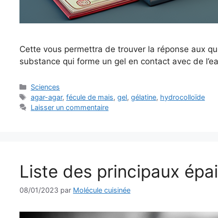
Cette vous permettra de trouver la réponse aux qu
substance qui forme un gel en contact avec de l’ea
Catégories
Sciences
Étiquettes
agar-agar
,
fécule de mais
,
gel
,
gélatine
,
hydrocolloïde
Laisser un commentaire
Liste des principaux épa
08/01/2023
par
Molécule cuisinée