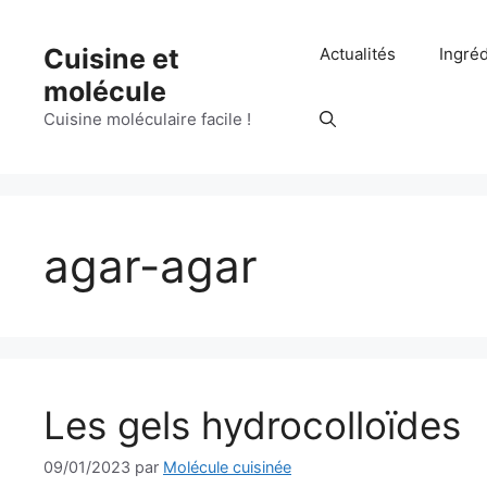
Aller
au
Cuisine et
Actualités
Ingré
contenu
molécule
Cuisine moléculaire facile !
agar-agar
Les gels hydrocolloïdes
09/01/2023
par
Molécule cuisinée