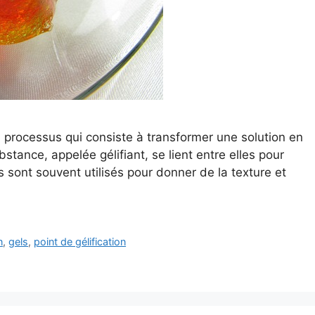
un processus qui consiste à transformer une solution en
stance, appelée gélifiant, se lient entre elles pour
s sont souvent utilisés pour donner de la texture et
n
,
gels
,
point de gélification