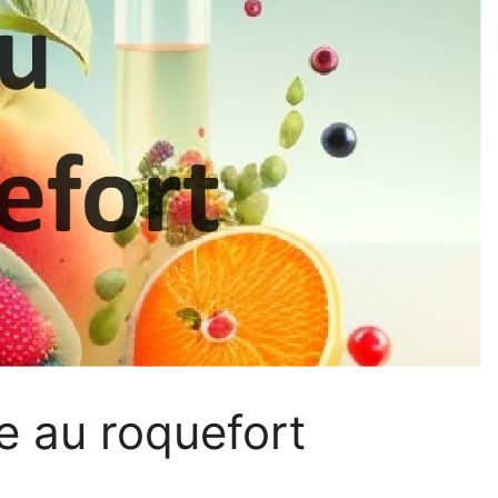
e au roquefort