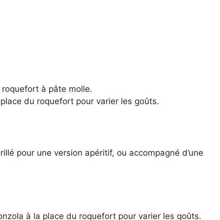
 roquefort à pâte molle.
a place du roquefort pour varier les goûts.
:
illé pour une version apéritif, ou accompagné d’une
nzola à la place du roquefort pour varier les goûts.