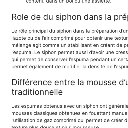
contenu dans un bol ou une assiette.
Role de du siphon dans la pr
Le rôle principal du siphon dans la préparation d’
l’azote ou de l’air comprimé pour obtenir une textu
mélange agit comme un stabilisant en créant de peti
l’espuma. Le siphon permet aussi d’avoir une press
qui permet de conserver l’espuma pendant un certai
permet également de modifier la densité de l’espu
Différence entre la mousse d
traditionnelle
Les espumas obtenus avec un siphon ont généralem
mousses classiques obtenues en fouettant manuell
l’utilisation de gaz comprimé qui permet de créer d
texture plus douce et plus mousseuse.