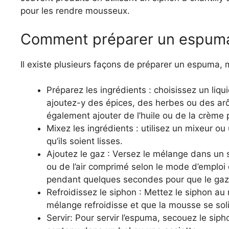
pour les rendre mousseux.
Comment préparer un espum
Il existe plusieurs façons de préparer un espuma, 
Préparez les ingrédients : choisissez un liq
ajoutez-y des épices, des herbes ou des ar
également ajouter de l’huile ou de la crème p
Mixez les ingrédients : utilisez un mixeur o
qu’ils soient lisses.
Ajoutez le gaz : Versez le mélange dans un s
ou de l’air comprimé selon le mode d’emploi
pendant quelques secondes pour que le ga
Refroidissez le siphon : Mettez le siphon au
mélange refroidisse et que la mousse se soli
Servir: Pour servir l’espuma, secouez le sip