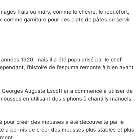
omages frais ou mûrs, comme le chèvre, le roquefort,
rvi comme garniture pour des plats de pâtes ou servir
années 1920, mais il a été popularisé par le chef
ependant, l’histoire de l’espuma remonte à bien avant
 Georges Auguste Escoffier a commencé à utiliser de
 mousses en utilisant des siphons à chantilly manuels.
mé pour créer des mousses a été découverte par le
te a permis de créer des mousses plus stables et plus
ement.