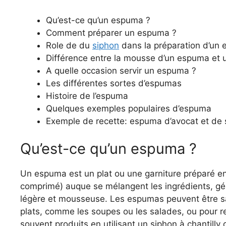
Qu’est-ce qu’un espuma ?
Comment préparer un espuma ?
Role de du
siphon
dans la préparation d’un
Différence entre la mousse d’un espuma et 
A quelle occasion servir un espuma ?
Les différentes sortes d’espumas
Histoire de l’espuma
Quelques exemples populaires d’espuma
Exemple de recette: espuma d’avocat et d
Qu’est-ce qu’un espuma ?
Un espuma est un plat ou une garniture préparé en u
comprimé) auque se mélangent les ingrédients, gén
légère et mousseuse. Les espumas peuvent être sal
plats, comme les soupes ou les salades, ou pour r
souvent produits en utilisant un siphon à chantilly