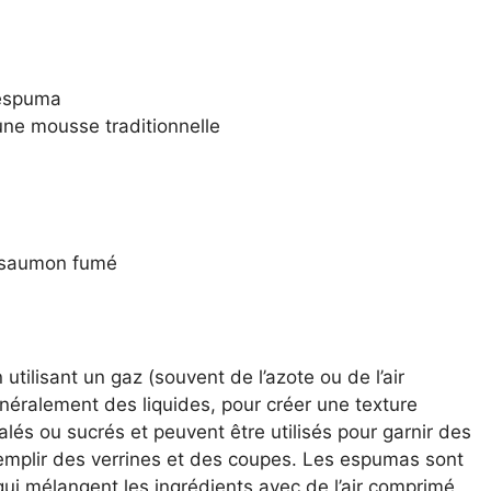
 espuma
une mousse traditionnelle
e saumon fumé
tilisant un gaz (souvent de l’azote ou de l’air
éralement des liquides, pour créer une texture
és ou sucrés et peuvent être utilisés pour garnir des
emplir des verrines et des coupes. Les espumas sont
 qui mélangent les ingrédients avec de l’air comprimé