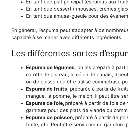
En tant que plat principal (espumas aux frui
En tant que dessert ( mousses, crèmes glac
En tant que amuse-gueule pour des événeme
En général, l’espuma peut s’adapter à de nombreuse
capacité à se marier avec différents ingrédients.
Les différentes sortes d’esp
Espuma de légumes
, on les prépare à part
carotte, le poireau, le céleri, le panais, il 
ou de poisson ou être utilisé commebase po
Espuma de fruits
, préparée à partir de fruit
mangue, la pomme, le melon, il peut être se
Espuma de foie,
préparé à partir de foie de 
garniture pour des plats de viande ou comm
Espuma de poisson,
préparé à partir de po
truite, etc. Peut être servi comme garnitur