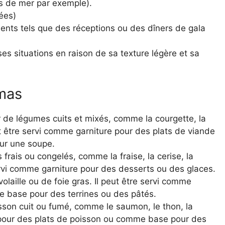
ts de mer par exemple).
ées)
nts tels que des réceptions ou des dîners de gala
s situations en raison de sa texture légère et sa
umas
ir de légumes cuits et mixés, comme la courgette, la
peut être servi comme garniture pour des plats de viande
ur une soupe.
s frais ou congelés, comme la fraise, la cerise, la
rvi comme garniture pour des desserts ou des glaces.
volaille ou de foie gras. Il peut être servi comme
e base pour des terrines ou des pâtés.
isson cuit ou fumé, comme le saumon, le thon, la
e pour des plats de poisson ou comme base pour des