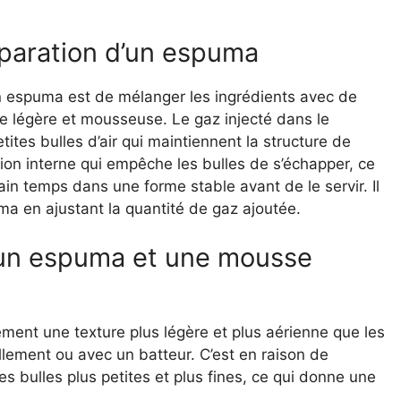
éparation d’un espuma
un espuma est de mélanger les ingrédients avec de
re légère et mousseuse. Le gaz injecté dans le
tes bulles d’air qui maintiennent la structure de
ion interne qui empêche les bulles de s’échapper, ce
n temps dans une forme stable avant de le servir. Il
ma en ajustant la quantité de gaz ajoutée.
’un espuma et une mousse
ent une texture plus légère et plus aérienne que les
ement ou avec un batteur. C’est en raison de
es bulles plus petites et plus fines, ce qui donne une