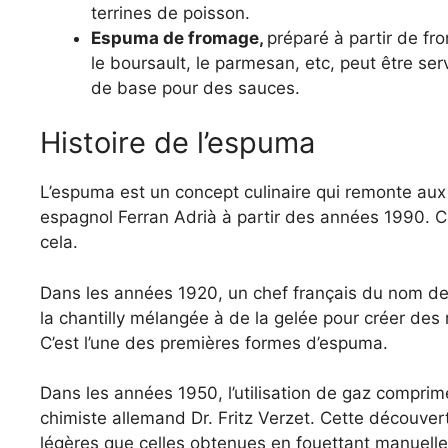
terrines de poisson.
Espuma de fromage,
préparé à partir de fr
le boursault, le parmesan, etc, peut être se
de base pour des sauces.
Histoire de l’espuma
L’espuma est un concept culinaire qui remonte aux 
espagnol Ferran Adrià à partir des années 1990. C
cela.
Dans les années 1920, un chef français du nom de
la chantilly mélangée à de la gelée pour créer des
C’est l’une des premières formes d’espuma.
Dans les années 1950, l’utilisation de gaz compri
chimiste allemand Dr. Fritz Verzet. Cette découver
légères que celles obtenues en fouettant manuell