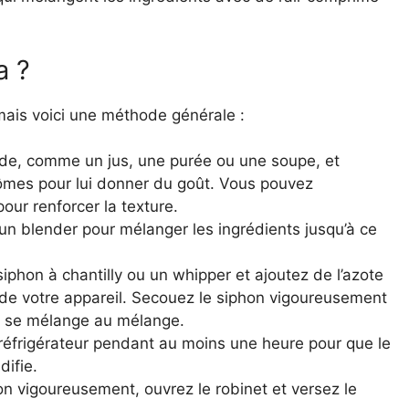
a ?
mais voici une méthode générale :
uide, comme un jus, une purée ou une soupe, et
ômes pour lui donner du goût. Vous pouvez
our renforcer la texture.
u un blender pour mélanger les ingrédients jusqu’à ce
iphon à chantilly ou un whipper et ajoutez de l’azote
 de votre appareil. Secouez le siphon vigoureusement
z se mélange au mélange.
 réfrigérateur pendant au moins une heure pour que le
difie.
hon vigoureusement, ouvrez le robinet et versez le