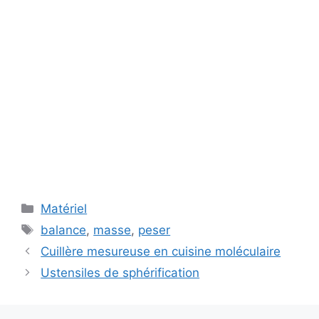
Catégories
Matériel
Étiquettes
balance
,
masse
,
peser
Cuillère mesureuse en cuisine moléculaire
Ustensiles de sphérification