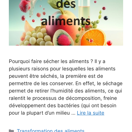
Pourquoi faire sécher les aliments ? Il y a
plusieurs raisons pour lesquelles les aliments
peuvent être séchés, la première est de
permettre de les conserver. En effet, le séchage
permet de retirer l’humidité des aliments, ce qui
ralentit le processus de décomposition, freine
développement des bactéries (qui ont besoin
pour la plupart d’un milieu …
Lire la suite
Catégories
Transformation des aliments