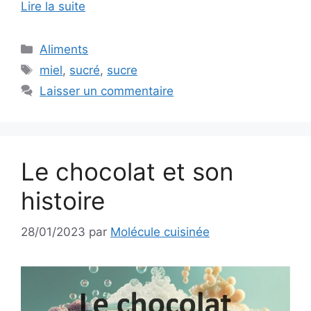
Lire la suite
Catégories
Aliments
Étiquettes
miel
,
sucré
,
sucre
Laisser un commentaire
Le chocolat et son
histoire
28/01/2023
par
Molécule cuisinée