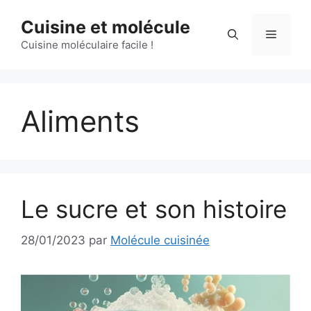
Aller
Cuisine et molécule
au
Menu
contenu
Cuisine moléculaire facile !
Aliments
Le sucre et son histoire
28/01/2023
par
Molécule cuisinée