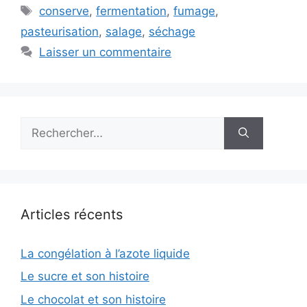
Étiquettes
conserve
,
fermentation
,
fumage
,
pasteurisation
,
salage
,
séchage
Laisser un commentaire
Rechercher :
Articles récents
La congélation à l’azote liquide
Le sucre et son histoire
Le chocolat et son histoire