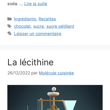
soda. …
Lire la suite
Catégories
Ingrédients
,
Recettes
Étiquettes
chocolat
,
sucre
,
sucre pétillant
Laisser un commentaire
La lécithine
26/12/2022
par
Molécule cuisinée