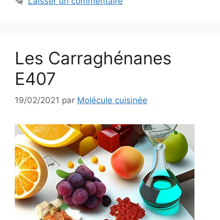
Laisser un commentaire
Les Carraghénanes
E407
19/02/2021
par
Molécule cuisinée