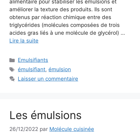
alimentaire pour stabiliser les émulsions et
améliorer la texture des produits. Ils sont
obtenus par réaction chimique entre des
triglycérides (molécules composées de trois
acides gras liés à une molécule de glycérol) …
Lire la suite
Catégories
Emulsifiants
Étiquettes
émulsifiant
,
émulsion
Laisser un commentaire
Les émulsions
26/12/2022
par
Molécule cuisinée