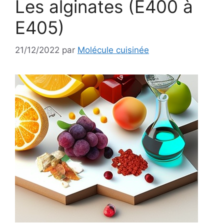
Les alginates (E400 à
E405)
21/12/2022
par
Molécule cuisinée