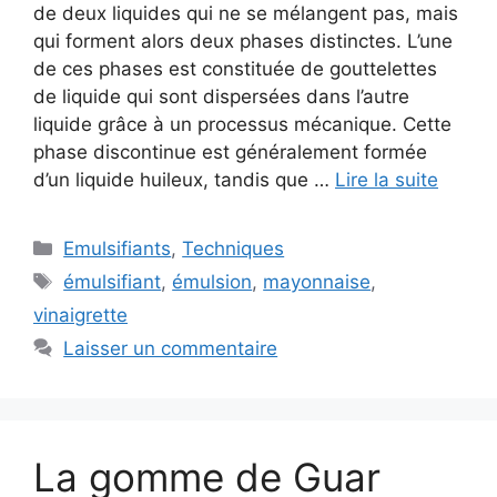
de deux liquides qui ne se mélangent pas, mais
qui forment alors deux phases distinctes. L’une
de ces phases est constituée de gouttelettes
de liquide qui sont dispersées dans l’autre
liquide grâce à un processus mécanique. Cette
phase discontinue est généralement formée
d’un liquide huileux, tandis que …
Lire la suite
Catégories
Emulsifiants
,
Techniques
Étiquettes
émulsifiant
,
émulsion
,
mayonnaise
,
vinaigrette
Laisser un commentaire
La gomme de Guar