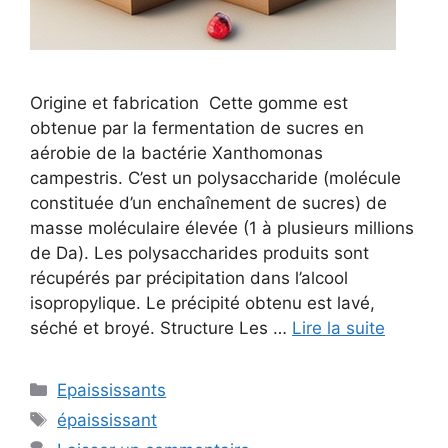
Origine et fabrication Cette gomme est
obtenue par la fermentation de sucres en
aérobie de la bactérie Xanthomonas
campestris. C’est un polysaccharide (molécule
constituée d’un enchaînement de sucres) de
masse moléculaire élevée (1 à plusieurs millions
de Da). Les polysaccharides produits sont
récupérés par précipitation dans l’alcool
isopropylique. Le précipité obtenu est lavé,
séché et broyé. Structure Les …
Lire la suite
Catégories
Epaississants
Étiquettes
épaississant