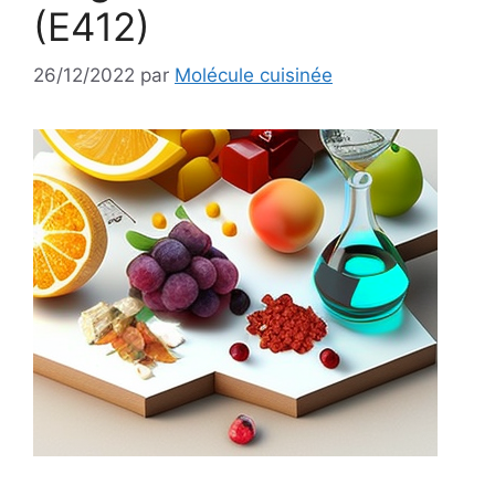
(E412)
26/12/2022
par
Molécule cuisinée