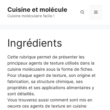
Aller
Cuisine et molécule
au
Menu
contenu
Cuisine moléculaire facile !
Ingrédients
Cette rubrique permet de présenter les
principaux agents de texture utilisés dans la
cuisine moléculaire sous la forme de fiches.
Pour chaque agent de texture, son origine et
fabrication, sa structure chimique, ses
propriétés et ses applications alimentaires y
sont détaillés.
Vous trouverez aussi comment sont mis en
oeuvre ces agents de texture en cuisine