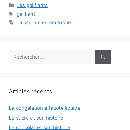
Catégories
Les gélifiants
Étiquettes
gélifiant
Laisser un commentaire
Rechercher :
Articles récents
La congélation à l’azote liquide
Le sucre et son histoire
Le chocolat et son histoire