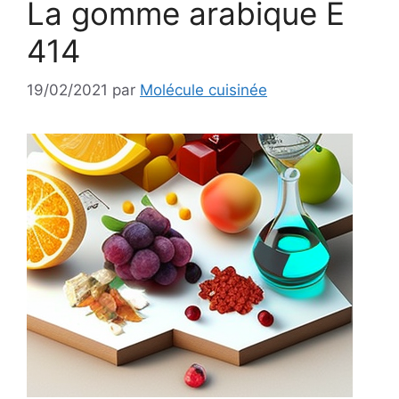
La gomme arabique E
414
19/02/2021
par
Molécule cuisinée