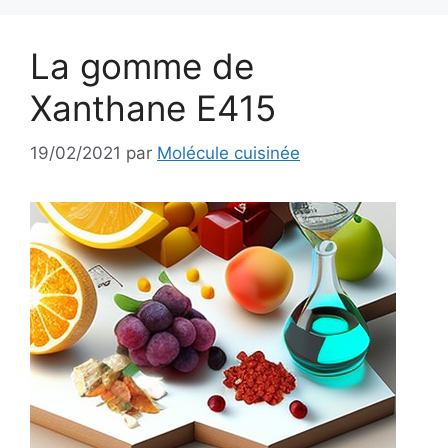
La gomme de
Xanthane E415
19/02/2021
par
Molécule cuisinée