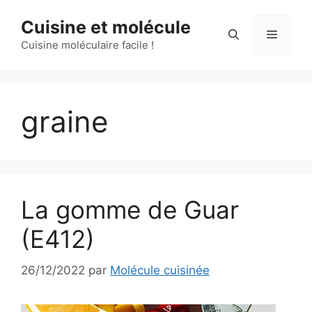
Aller
Cuisine et molécule
au
Menu
contenu
Cuisine moléculaire facile !
graine
La gomme de Guar
(E412)
26/12/2022
par
Molécule cuisinée