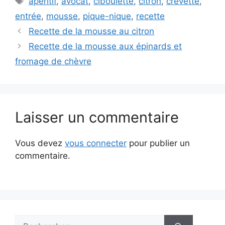
apéritif
,
avocat
,
ciboulette
,
citron
,
crevette
,
entrée
,
mousse
,
pique-nique
,
recette
Recette de la mousse au citron
Recette de la mousse aux épinards et
fromage de chèvre
Laisser un commentaire
Vous devez
vous connecter
pour publier un
commentaire.
Rechercher :