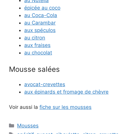
au Nutella
épicée au coco
au Coca-Cola
au Carambar
aux spéculos
au citron
aux fraises
au chocolat
Mousse salées
avocat-crevettes
aux épinards et fromage de chèvre
Voir aussi la
fiche sur les mousses
Catégories
Mousses
Étiquettes