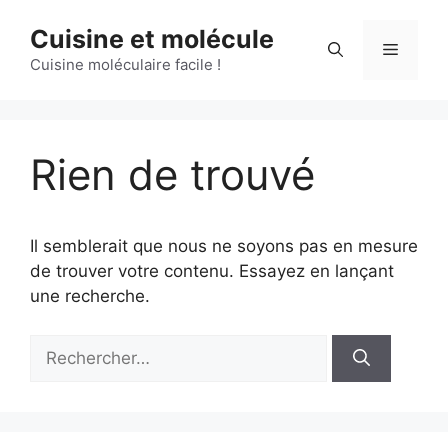
Aller
Cuisine et molécule
au
Menu
contenu
Cuisine moléculaire facile !
Rien de trouvé
Il semblerait que nous ne soyons pas en mesure
de trouver votre contenu. Essayez en lançant
une recherche.
Rechercher :