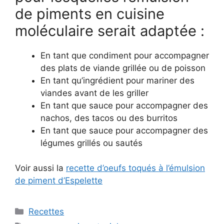
de piments en cuisine
moléculaire serait adaptée :
En tant que condiment pour accompagner
des plats de viande grillée ou de poisson
En tant qu’ingrédient pour mariner des
viandes avant de les griller
En tant que sauce pour accompagner des
nachos, des tacos ou des burritos
En tant que sauce pour accompagner des
légumes grillés ou sautés
Voir aussi la
recette d’oeufs toqués à l’émulsion
de piment d’Espelette
Catégories
Recettes