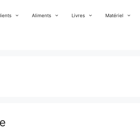
dients
Aliments
Livres
Matériel
le