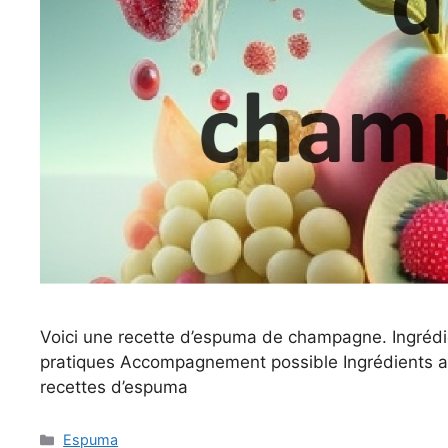
Voici une recette d’espuma de champagne. Ingrédi
pratiques Accompagnement possible Ingrédients alt
recettes d’espuma
Catégories
Espuma