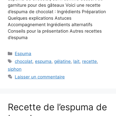
garniture pour des gâteaux Voici une recette
d’espuma de chocolat : Ingrédients Préparation
Quelques explications Astuces
Accompagnement Ingrédients alternatifs
Conseils pour la présentation Autres recettes
d’espuma
Catégories
Espuma
Étiquettes
chocolat
,
espuma
,
gélatine
,
lait
,
recette
,
siphon
Laisser un commentaire
Recette de l’espuma de