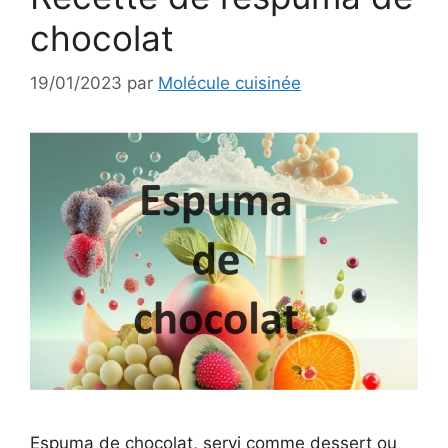
chocolat
19/01/2023
par
Molécule cuisinée
Espuma de chocolat, servi comme dessert ou