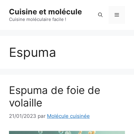
Aller
Cuisine et molécule
au
Menu
contenu
Cuisine moléculaire facile !
Espuma
Espuma de foie de
volaille
21/01/2023
par
Molécule cuisinée