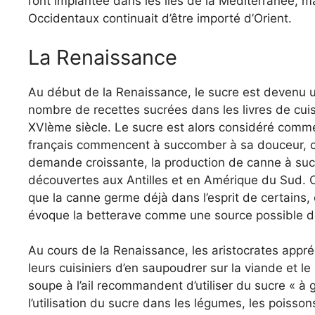
l’ont implantée dans les îles de la Méditerranée, 
Occidentaux continuait d’être importé d’Orient.
La Renaissance
Au début de la Renaissance, le sucre est devenu un
nombre de recettes sucrées dans les livres de cu
XVIème siècle. Le sucre est alors considéré comme
français commencent à succomber à sa douceur, c
demande croissante, la production de canne à sucr
découvertes aux Antilles et en Amérique du Sud. Ce
que la canne germe déjà dans l’esprit de certains
évoque la betterave comme une source possible d
Au cours de la Renaissance, les aristocrates appré
leurs cuisiniers d’en saupoudrer sur la viande et l
soupe à l’ail recommandent d’utiliser du sucre « à 
l’utilisation du sucre dans les légumes, les poisso