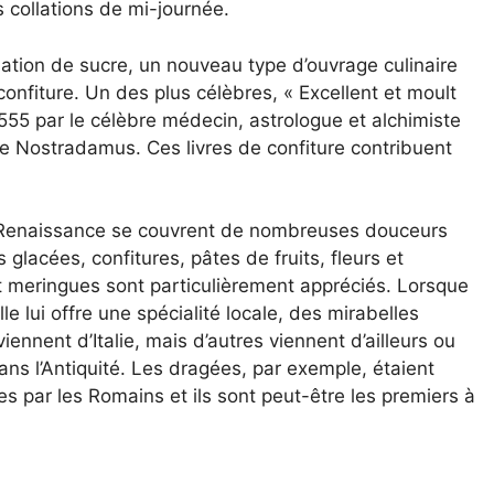
s collations de mi-journée.
tion de sucre, un nouveau type d’ouvrage culinaire
 confiture. Un des plus célèbres, « Excellent et moult
1555 par le célèbre médecin, astrologue et alchimiste
 Nostradamus. Ces livres de confiture contribuent
la Renaissance se couvrent de nombreuses douceurs
lacées, confitures, pâtes de fruits, fleurs et
et meringues sont particulièrement appréciés. Lorsque
e lui offre une spécialité locale, des mirabelles
ennent d’Italie, mais d’autres viennent d’ailleurs ou
s l’Antiquité. Les dragées, par exemple, étaient
s par les Romains et ils sont peut-être les premiers à