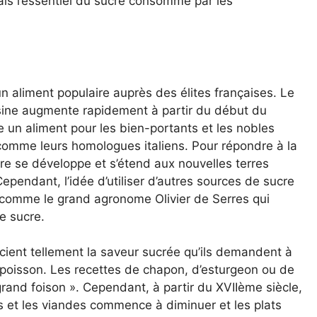
mais l’essentiel du sucre consommé par les
 aliment populaire auprès des élites françaises. Le
isine augmente rapidement à partir du début du
 un aliment pour les bien-portants et les nobles
omme leurs homologues italiens. Pour répondre à la
e se développe et s’étend aux nouvelles terres
pendant, l’idée d’utiliser d’autres sources de sucre
, comme le grand agronome Olivier de Serres qui
e sucre.
cient tellement la saveur sucrée qu’ils demandent à
e poisson. Les recettes de chapon, d’esturgeon ou de
grand foison ». Cependant, à partir du XVIIème siècle,
ns et les viandes commence à diminuer et les plats