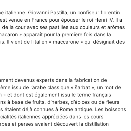
e italienne. Giovanni Pastilla, un confiseur florentin
st venue en France pour épouser le roi Henri IV. Il a
de la cour avec ses pastilles aux couleurs et arômes
macaron » apparaît pour la première fois dans la
. Il vient de l’italien « maccarone » qui désignait des
lement devenus experts dans la fabrication de
-même issu de l’arabe classique « šarbat », un mot de
n » et dont est également issu le terme français
s à base de fruits, d’herbes, d’épices ou de fleurs
es étaient déjà connues à Rome antique. Les boissons
cialités italiennes appréciées dans les cours
es et perses avaient découvert la distillation