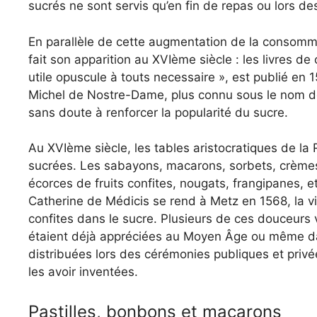
sucrés ne sont servis qu’en fin de repas ou lors de
En parallèle de cette augmentation de la consomma
fait son apparition au XVIème siècle : les livres de
utile opuscule à touts necessaire », est publié en 
Michel de Nostre-Dame, plus connu sous le nom de
sans doute à renforcer la popularité du sucre.
Au XVIème siècle, les tables aristocratiques de 
sucrées. Les sabayons, macarons, sorbets, crèmes g
écorces de fruits confites, nougats, frangipanes, 
Catherine de Médicis se rend à Metz en 1568, la vill
confites dans le sucre. Plusieurs de ces douceurs vi
étaient déjà appréciées au Moyen Âge ou même dan
distribuées lors des cérémonies publiques et privée
les avoir inventées.
Pastilles, bonbons et macarons