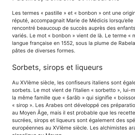
Les termes « pastille » et « bonbon » ont une origin
réputé, accompagnait Marie de Médicis lorsqu’elle e
rencontré beaucoup de succès auprès des enfants 
variés. Le mot « bonbon » vient de là. Le terme « 
langue française en 1552, sous la plume de Rabelais
pâtes de diverses formes.
Sorbets, sirops et liqueurs
Au XVIème siècle, les confiseurs italiens sont éga
sorbets. Le mot vient de l’italien « sorbetto », lui
la même famille que « šarāb » qui signifie « boisso
« sirop ». Les Arabes ont développé ces préparation
au Moyen Âge, mais il est probable que les recett
sucrées, sirops et liqueurs sont également des spé
européennes au XVIème siècle. Les alchimistes arab