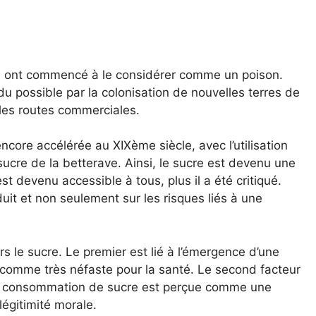
ns ont commencé à le considérer comme un poison.
du possible par la colonisation de nouvelles terres de
lles routes commerciales.
ncore accélérée au XIXème siècle, avec l’utilisation
sucre de la betterave. Ainsi, le sucre est devenu une
t devenu accessible à tous, plus il a été critiqué.
uit et non seulement sur les risques liés à une
s le sucre. Le premier est lié à l’émergence d’une
e comme très néfaste pour la santé. Le second facteur
r la consommation de sucre est perçue comme une
légitimité morale.