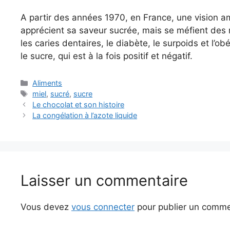
A partir des années 1970, en France, une vision a
apprécient sa saveur sucrée, mais se méfient des
les caries dentaires, le diabète, le surpoids et l’o
le sucre, qui est à la fois positif et négatif.
Catégories
Aliments
Étiquettes
miel
,
sucré
,
sucre
Le chocolat et son histoire
La congélation à l’azote liquide
Laisser un commentaire
Vous devez
vous connecter
pour publier un comme