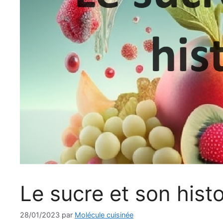
Le sucre et son histo
28/01/2023
par
Molécule cuisinée