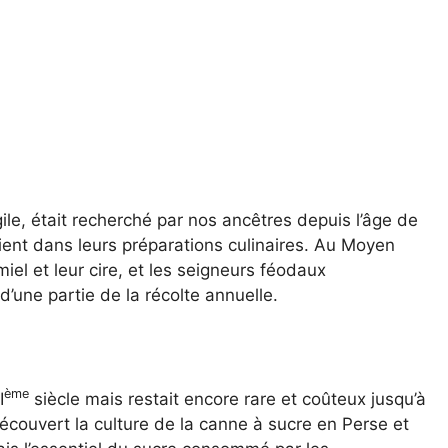
ile, était recherché par nos ancêtres depuis l’âge de
aient dans leurs préparations culinaires. Au Moyen
miel et leur cire, et les seigneurs féodaux
’une partie de la récolte annuelle.
ème
I
siècle mais restait encore rare et coûteux jusqu’à
couvert la culture de la canne à sucre en Perse et