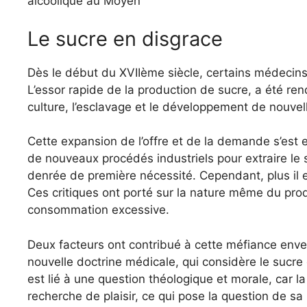
alcoolique au Moyen
Le sucre en disgrace
Dès le début du XVIIème siècle, certains médeci
L’essor rapide de la production de sucre, a été ren
culture, l’esclavage et le développement de nouve
Cette expansion de l’offre et de la demande s’est e
de nouveaux procédés industriels pour extraire le 
denrée de première nécessité. Cependant, plus il es
Ces critiques ont porté sur la nature même du prod
consommation excessive.
Deux facteurs ont contribué à cette méfiance enver
nouvelle doctrine médicale, qui considère le sucr
est lié à une question théologique et morale, ca
recherche de plaisir, ce qui pose la question de sa 