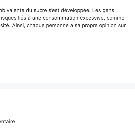
mbivalente du sucre s’est développée. Les gens
 risques liés à une consommation excessive, comme
bésité. Ainsi, chaque personne a sa propre opinion sur
ntaire.