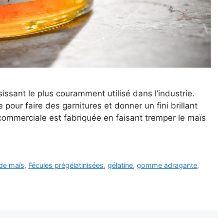
issant le plus couramment utilisé dans l’industrie.
 pour faire des garnitures et donner un fini brillant
commerciale est fabriquée en faisant tremper le maïs
 de maïs
,
Fécules prégélatinisées
,
gélatine
,
gomme adragante
,