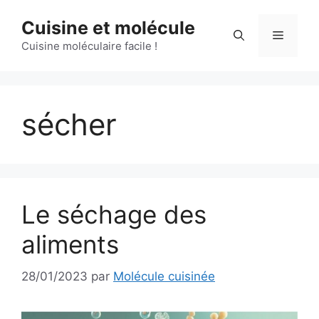
Aller
Cuisine et molécule
au
Menu
contenu
Cuisine moléculaire facile !
sécher
Le séchage des
aliments
28/01/2023
par
Molécule cuisinée