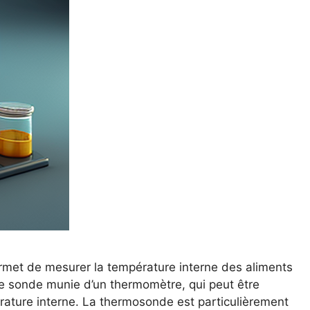
rmet de mesurer la température interne des aliments
ne sonde munie d’un thermomètre, qui peut être
rature interne. La thermosonde est particulièrement