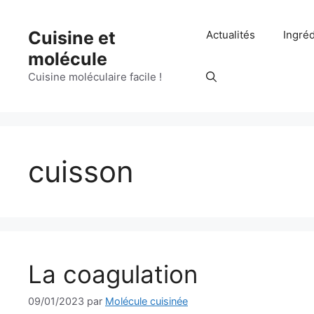
Aller
au
Cuisine et
Actualités
Ingré
contenu
molécule
Cuisine moléculaire facile !
cuisson
La coagulation
09/01/2023
par
Molécule cuisinée