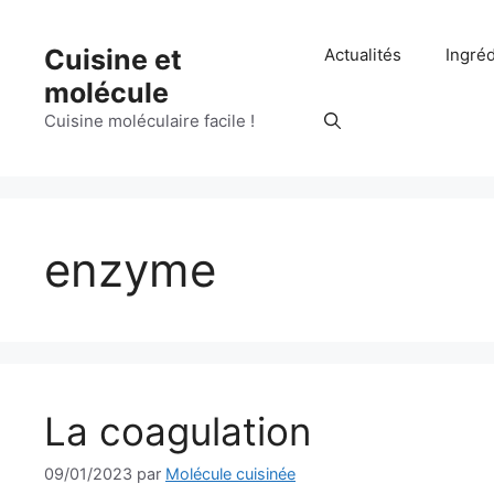
Aller
au
Cuisine et
Actualités
Ingré
contenu
molécule
Cuisine moléculaire facile !
enzyme
La coagulation
09/01/2023
par
Molécule cuisinée