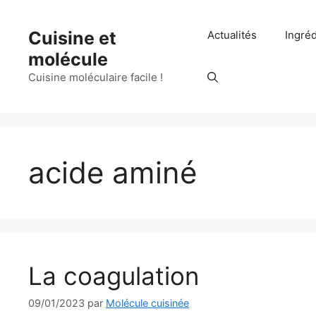
Aller
au
Cuisine et
Actualités
Ingré
contenu
molécule
Cuisine moléculaire facile !
acide aminé
La coagulation
09/01/2023
par
Molécule cuisinée