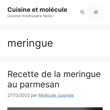
Aller
Cuisine et molécule
au
Menu
contenu
Cuisine moléculaire facile !
meringue
Recette de la meringue
au parmesan
27/12/2022
par
Molécule cuisinée