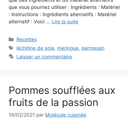
que vous pourriez utiliser : Ingrédients : Matériel
: Instructions : Ingrédients alternatifs : Matériel
alternatif : Voici …
Lire la suite
Catégories
Recettes
Étiquettes
léchitine de soja
,
meringue
,
parmesan
Laisser un commentaire
Pommes soufflées aux
fruits de la passion
19/02/2021
par
Molécule cuisinée