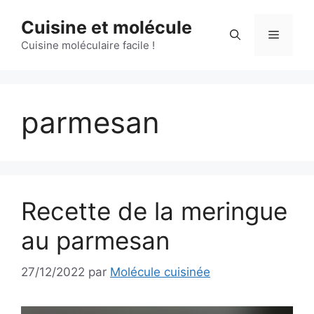
Aller
Cuisine et molécule
au
Menu
contenu
Cuisine moléculaire facile !
parmesan
Recette de la meringue
au parmesan
27/12/2022
par
Molécule cuisinée