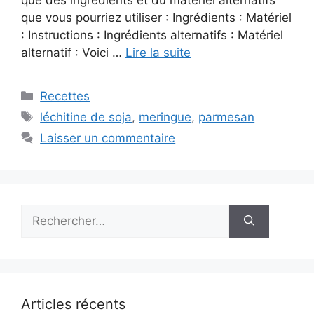
que vous pourriez utiliser : Ingrédients : Matériel
: Instructions : Ingrédients alternatifs : Matériel
alternatif : Voici …
Lire la suite
Catégories
Recettes
Étiquettes
léchitine de soja
,
meringue
,
parmesan
Laisser un commentaire
Rechercher :
Articles récents