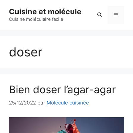
Aller
Cuisine et molécule
au
Menu
contenu
Cuisine moléculaire facile !
doser
Bien doser l’agar-agar
25/12/2022
par
Molécule cuisinée