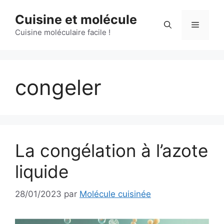
Aller
Cuisine et molécule
au
Menu
contenu
Cuisine moléculaire facile !
congeler
La congélation à l’azote
liquide
28/01/2023
par
Molécule cuisinée